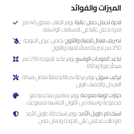
الميزات والفوائد
قدرة تحمل حمل عالية:
يوفر الملف بعمق 40 مم
قدرة تحمل عالية في المسافات الواسعة.
تصريف فعال للمياه والثلوج:
يضمن عرض الموجة
250 مم تصريفًا فعالًا للمياه والثلوج.
تباعد الموجات الواسع:
يوفر تباعد الموجة 250 مم
هيكلًا قويًا ودائمًا.
تركيب سهل:
يوفر تركيبًا سريعًا وعمليًا بفضل هيكله
العريض والخفيف الوزن.
خيارات لونية متنوعة:
يوفر تصاميم متناغمة مع
مجموعة واسعة من الألوان المناسبة لمشروعك.
استخدام طويل الأمد:
يوفر استخدامًا طويل الأمد
مع طلاء مجلفن عالي الجودة ودهان متين.