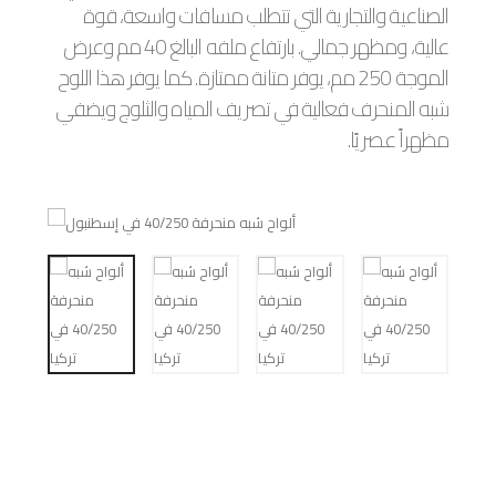
الصناعية والتجارية التي تتطلب مسافات واسعة، قوة
عالية، ومظهر جمالي. بارتفاع ملفه البالغ 40 مم وعرض
الموجة 250 مم، يوفر متانة ممتازة. كما يوفر هذا اللوح
شبه المنحرف فعالية في تصريف المياه والثلوج ويضفي
مظهراً عصريًا.