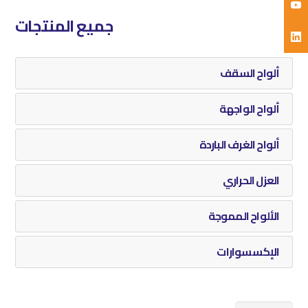
جميع المنتجات
ألواح السقف
ألواح الواجهة
ألواح الغرف الباردة
العزل الحراري
الألواح المموجة
الإكسسوارات