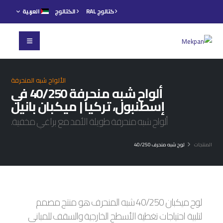
كتالوج RAL
الكتالوج
العربية
الألواح شبه المنحرفة
ألواح شبه منحرفة 40/250 في
إسطنبول، تركيا | ميكبان بانيل
ألواح شبه منحرفة طويلة الأمد مع براغي مخفية.
المنتجات
لوح شبه منحرف 40/250
لوح ميكبان 40/250 شبه المنحرف هو منتج مصمم
لتلبية احتياجات تغطية الأسطح الخارجية والسقف للمباني