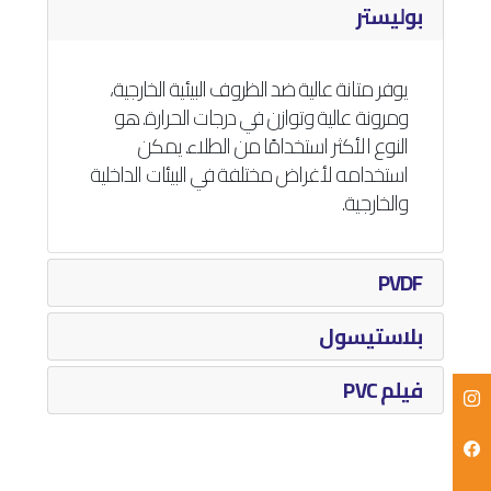
بوليستر
يوفر متانة عالية ضد الظروف البيئية الخارجية،
ومرونة عالية وتوازن في درجات الحرارة. هو
النوع الأكثر استخدامًا من الطلاء. يمكن
استخدامه لأغراض مختلفة في البيئات الداخلية
والخارجية.
PVDF
بلاستيسول
فيلم PVC