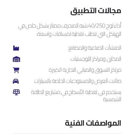
مجالات التطبيق
أداء لوح 40/250 شبه المنحرف ممتاز بشكل خاص في
الهياكل التي تتطلب تغطية لمسافات واسعة:
المنشآت الصناعية والمصانع
المخازن ومراكز اللوجستيات
مراكز التسوق والمباني التجارية الكبيرة
صالات العرض والمستودعات الخاصة بالسيارات
يستخدم في تغطية الأسطح في مشاريع الطاقة
الشمسية
المواصفات الفنية